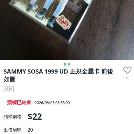
SAMMY SOSA 1999 UD 正規金屬卡 前後
0
如圖
競標
競標已結束
2026/08/05 06:58:00
$22
結標價格
20
出價增額