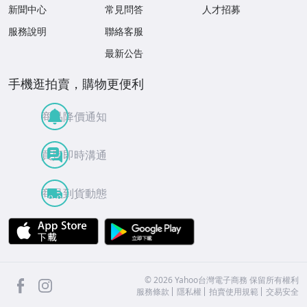
新聞中心
常見問答
人才招募
服務說明
聯絡客服
最新公告
手機逛拍賣，購物更便利
商品降價通知
買賣即時溝通
商品到貨動態
APP Store
Google Play
facebook
Instagram
©
2026
Yahoo台灣電子商務 保留所有權利
服務條款
隱私權
拍賣使用規範
交易安全