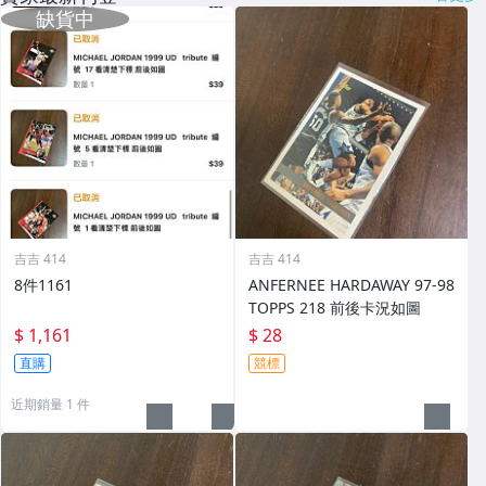
吉吉 414
吉吉 414
8件1161
ANFERNEE HARDAWAY 97-98
TOPPS 218 前後卡況如圖
$ 1,161
$ 28
直購
競標
近期銷量 1 件