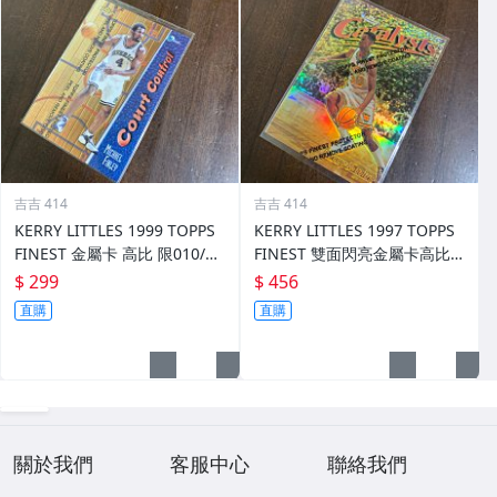
吉吉 414
吉吉 414
KERRY LITTLES 1999 TOPPS
KERRY LITTLES 1997 TOPPS
FINEST 金屬卡 高比 限010/75
FINEST 雙面閃亮金屬卡高比 R
0 前後如圖
EF 限135/289 前後如圖
$ 299
$ 456
直購
直購
關於我們
客服中心
聯絡我們