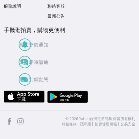
服務說明
聯絡客服
最新公告
手機逛拍賣，購物更便利
商品降價通知
買賣即時溝通
商品到貨動態
APP Store
Google Play
facebook
Instagram
©
2026
Yahoo台灣電子商務 保留所有權利
服務條款
隱私權
拍賣使用規範
交易安全