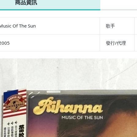
商品資訊
專輯 CD 附
 歌詞 海報
信片
Music Of The Sun
歌手
2005
發行/代理