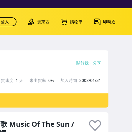
登入
賣東西
購物車
即時通
關於我
分享
出貨速度
1
天
未出貨率
0%
加入時間
2008/01/31
Music Of The Sun /