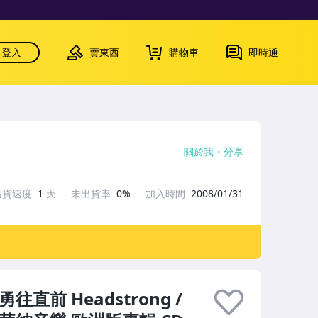
登入
賣東西
購物車
即時通
關於我
分享
出貨速度
1
天
未出貨率
0%
加入時間
2008/01/31
7 勇往直前 Headstrong /