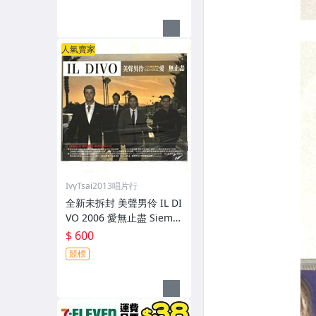
版專輯 CD 附側標
人氣賣家
IvyTsai2013唱片行
全新未拆封 美聲男伶 IL DI
VO 2006 愛無止盡 Siemp
re / 新力博德曼 台灣紙盒
$ 600
版專輯 CD 附中文歌詞
競標