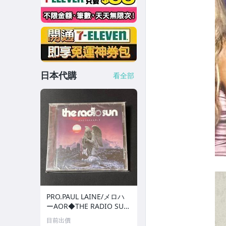
日本代購
看全部
PRO.PAUL LAINE/メロハ
ーAOR◆THE RADIO SU
N/UNSTOPPABLE
目前出價