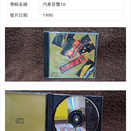
專輯名稱
汽車音響10
發片日期
1990