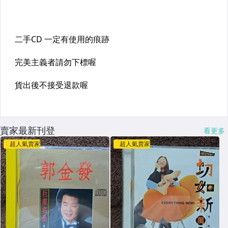
賣家最新刊登
看更多
超人氣賣家
超人氣賣家