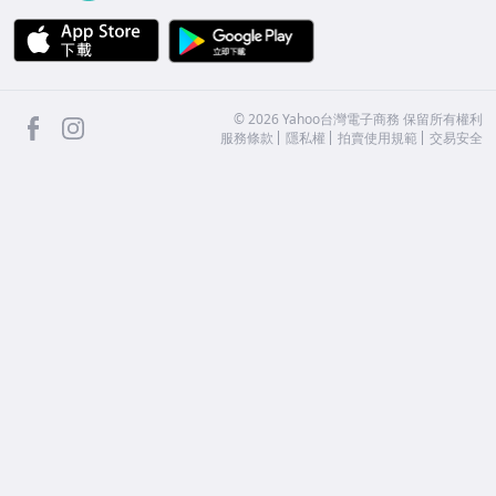
APP Store
Google Play
facebook
Instagram
©
2026
Yahoo台灣電子商務 保留所有權利
服務條款
隱私權
拍賣使用規範
交易安全