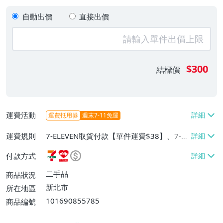
自動出價
直接出價
$300
結標價
運費活動
運費抵用券
週末7-11免運
運費規則
7-ELEVEN取貨付款【單件運費$38】、7-EL
EVEN取貨不付款【單件運費$38】、萊爾富
付款方式
取貨付款【單件運費$60】
二手品
商品狀況
新北市
所在地區
101690855785
商品編號