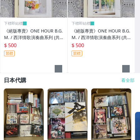
下標即結標
下標即結標
《絕版專賣》ONE HOUR B.G.
《絕版專賣》ONE HOUR B.G.
M. / 西洋情歌演奏曲系列 (共3
M. / 西洋情歌演奏曲系列 (共3
CD.日本Denon.無IFPI)
CD.日本Denon.無IFPI)
$ 500
$ 500
競標
競標
日本代購
看全部