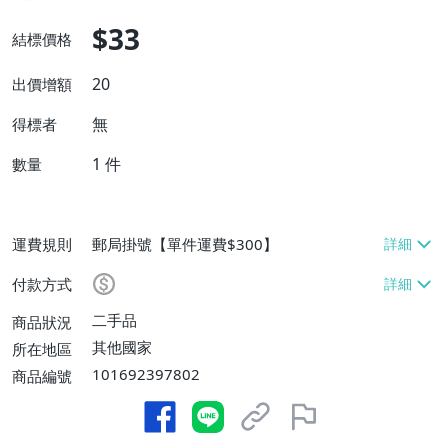
$33
結標價格
20
出價增額
無
得標者
1
件
數量
運費規則
郵局掛號【單件運費$300】
付款方式
二手品
商品狀況
其他國家
所在地區
101692397802
商品編號