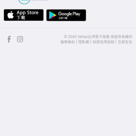
APP Store
Google Play
facebook
Instagram
©
2026
Yahoo台灣電子商務 保留所有權利
服務條款
隱私權
拍賣使用規範
交易安全