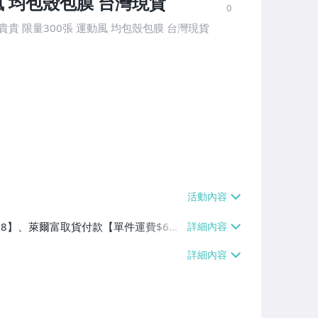
風 均包殼包膜 台灣現貨
0
PS女孩卡 貴貴 限量300張 運動風 均包殼包膜 台灣現貨
$38】、萊爾富取貨付款【單件運費$6