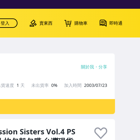
登入
賣東西
購物車
即時通
關於我
分享
出貨速度
1
天
未出貨率
0%
加入時間
2003/07/23
n Sisters Vol.4 PS