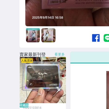
收藏品
賣家最新刊登
看更多
人氣賣家
收藏品
Y0225103814