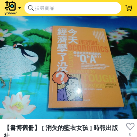
【書博舊冊】 [ 消失的藍衣女孩 ] 時報出版
0
社