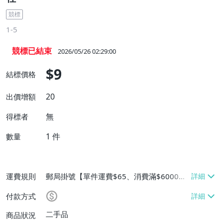
競標
1-5
競標已結束
2026/05/26 02:29:00
$9
結標價格
20
出價增額
無
得標者
1
件
數量
運費規則
郵局掛號【單件運費$65、消費滿$6000免
運費】
付款方式
二手品
商品狀況