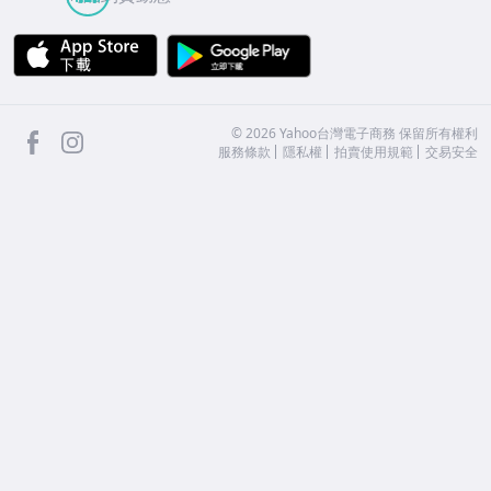
APP Store
Google Play
facebook
Instagram
©
2026
Yahoo台灣電子商務 保留所有權利
服務條款
隱私權
拍賣使用規範
交易安全