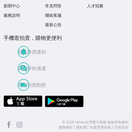
新聞中心
常見問答
人才招募
服務說明
聯絡客服
最新公告
手機逛拍賣，購物更便利
商品降價通知
買賣即時溝通
商品到貨動態
APP Store
Google Play
facebook
Instagram
©
2026
Yahoo台灣電子商務 保留所有權利
服務條款
隱私權
拍賣使用規範
交易安全