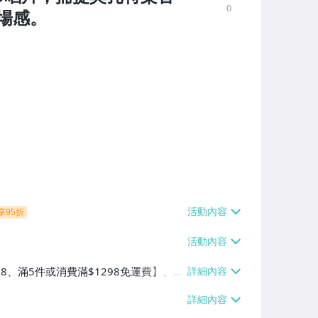
0
場感。
享95折
38、滿5件或消費滿$1298免運費】、7-
、萊爾富取貨付款【單件運費$60、滿5件
/貨運【單件運費$120、滿5件或消費滿