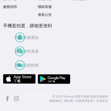
服務說明
聯絡客服
最新公告
手機逛拍賣，購物更便利
商品降價通知
買賣即時溝通
商品到貨動態
APP Store
Google Play
facebook
Instagram
©
2026
Yahoo台灣電子商務 保留所有權利
服務條款
隱私權
拍賣使用規範
交易安全