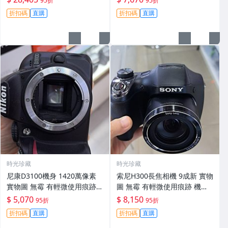
95折
95折
30
折扣碼
直購
折扣碼
直購
時光珍藏
時光珍藏
尼康D3100機身 1420萬像素
索尼H300長焦相機 9成新 實物
實物圖 無霉 有輕微使用痕跡
圖 無霉 有輕微使用痕跡 機身
機身原裝 無拆修無翻新 臨-34
鏡頭原裝 無拆修無翻新-3430
$ 5,070
$ 8,150
95折
95折
3
折扣碼
直購
折扣碼
直購