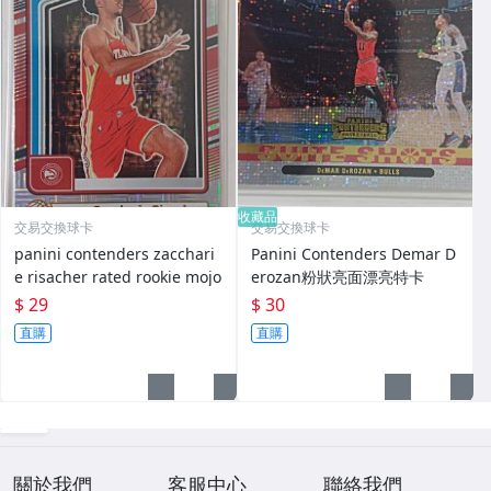
收藏品
交易交換球卡
交易交換球卡
panini contenders zacchari
Panini Contenders Demar D
e risacher rated rookie mojo
erozan粉狀亮面漂亮特卡
$ 29
$ 30
直購
直購
關於我們
客服中心
聯絡我們