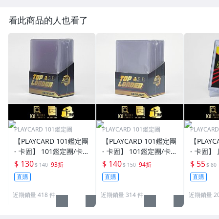
看此商品的人也看了
PLAYCARD 101鑑定團
PLAYCARD 101鑑定團
PLAYCAR
【PLAYCARD 101鑑定團
【PLAYCARD 101鑑定團
【PLAYC
- 卡固】 101鑑定團/卡固
- 卡固】 101鑑定團/卡固
- 卡固】
原廠原裝 一般卡夾 / 塑
原廠原裝 一般卡夾 / 塑
卡夾 / 
$ 130
$ 140
$ 55
93折
94折
$ 140
$ 150
$ 80
膠殼 尺寸：35pt
膠殼 尺寸：55pt
pt / CPH
直購
直購
直購
近期銷量 418 件
近期銷量 314 件
近期銷量 20