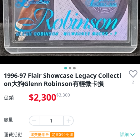
1996-97 Flair Showcase Legacy Collecti
2
on大狗Glenn Robinson有輕微卡損
$2,300
$3,300
促銷
數量
運費活動
運費抵用券
驚喜$99免運