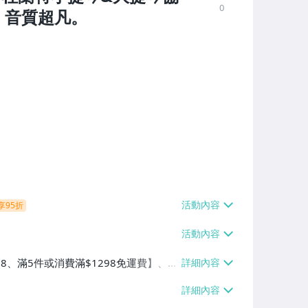
0
，音質超凡。
享95折
38、滿5件或消費滿$1298免運費】、7-
、萊爾富取貨付款【單件運費$60、滿5件
/貨運【單件運費$120、滿5件或消費滿