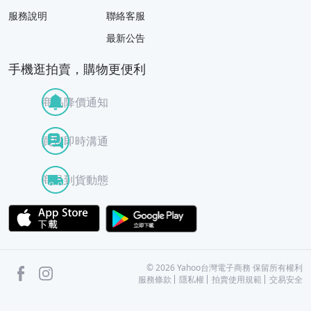
服務說明
聯絡客服
最新公告
手機逛拍賣，購物更便利
商品降價通知
買賣即時溝通
商品到貨動態
APP Store
Google Play
facebook
Instagram
©
2026
Yahoo台灣電子商務 保留所有權利
服務條款
隱私權
拍賣使用規範
交易安全