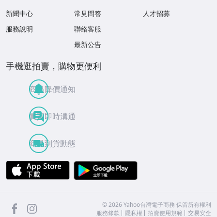
新聞中心
常見問答
人才招募
服務說明
聯絡客服
最新公告
手機逛拍賣，購物更便利
商品降價通知
買賣即時溝通
商品到貨動態
APP Store
Google Play
facebook
Instagram
©
2026
Yahoo台灣電子商務 保留所有權利
服務條款
隱私權
拍賣使用規範
交易安全