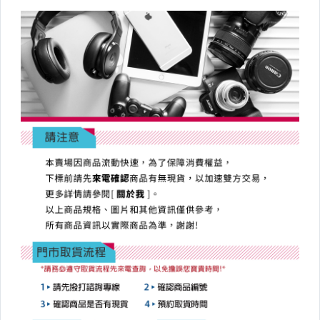
【NIKON】閃光燈與周邊
【SONY】單眼相機
【SONY】單眼鏡頭
【SONY】閃光燈與周邊
【LEICA】相機
【LEICA】鏡頭與周邊
【PENTAX】單眼系列
【CONTAX】單眼系列
【FUJIFILM】單眼系列
【OLYMPUS】43&M43系列
【PANASONIC】43&M43系列