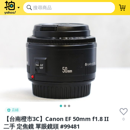
店鋪
【台南橙市3C】Canon EF 50mm f1.8 II
0
二手 定焦鏡 單眼鏡頭 #99481