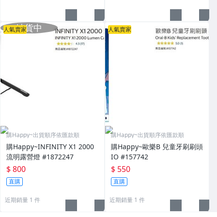
人氣賣家
人氣賣家
購Happy~出貨順序依匯款順
購Happy~出貨順序依匯款順
購Happy~INFINITY X1 2000
購Happy~歐樂B 兒童牙刷刷頭
流明露營燈 #1872247
IO #157742
$ 800
$ 550
直購
直購
近期銷量 1 件
近期銷量 1 件