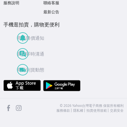
服務說明
聯絡客服
最新公告
手機逛拍賣，購物更便利
商品降價通知
買賣即時溝通
商品到貨動態
APP Store
Google Play
facebook
Instagram
©
2026
Yahoo台灣電子商務 保留所有權利
服務條款
隱私權
拍賣使用規範
交易安全