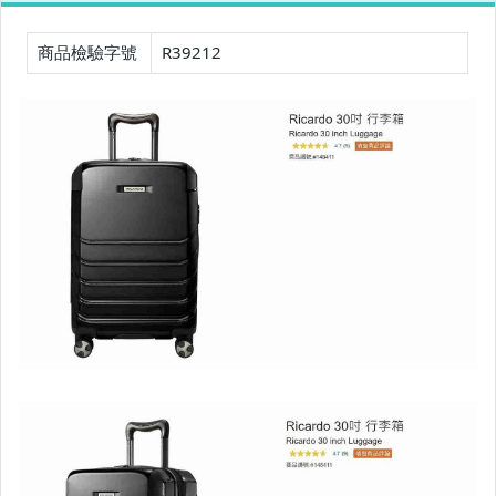
嬰幼兒與孕婦
商品檢驗字號
R39212
寵物用品與水族
汽機車精品百貨
居家、家具與園藝
玩具、模型與公仔
男性精品與服飾
女裝與服飾配件
手錶與飾品配件
女包精品與女鞋
家電與影音視聽