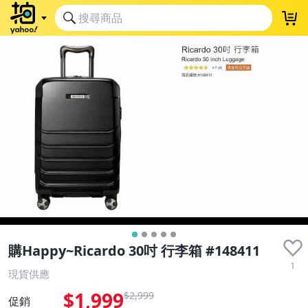
購Happy~Ricardo 30吋 行李箱 #148411
1
現貨供應
$1,999
$2,999
促銷