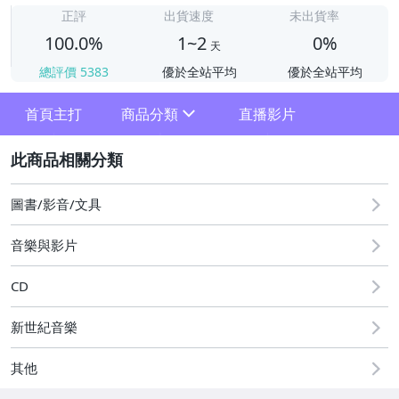
正評
出貨速度
未出貨率
100.0%
1~2
0%
天
總評價
5383
優於全站平均
優於全站平均
首頁主打
商品分類
直播影片
sign
2
其它
圖書/影音/文具
音樂與影片
CD
新世紀音樂
其他