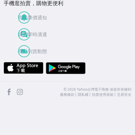
手機逛拍賣，購物更便利
商品降價通知
買賣即時溝通
商品到貨動態
APP Store
Google Play
facebook
Instagram
©
2026
Yahoo台灣電子商務 保留所有權利
服務條款
隱私權
拍賣使用規範
交易安全