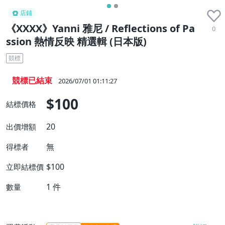
店鋪
《XXXX》Yanni 雅尼 / Reflections of Pa
0
ssion 熱情反映 精選輯 (日本版)
競標
競標已結束
2026/07/01 01:11:27
$100
結標價格
20
出價增額
無
得標者
$100
立即結標價
1
件
數量