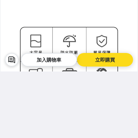
健身瑜珈
香氛/薰香/精油
足部護理講究起來
眼部護理
提袋
加入購物車
立即購買
洗衣曬衣系列