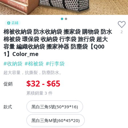
店鋪
棉被收納袋 防水收納袋 搬家袋 購物袋 防水
2
棉被袋 環保袋 收納袋 行李袋 旅行袋 超大
容量 編織收納袋 搬家神器 防塵袋【Q00
1】Color_me
#
收納袋
#
棉被袋
#
行李袋
超大容量，抗撕裂，防塵防水。
$32 - $65
促銷
累積銷量
3
件
款式
黑白三角S號(50*39*16)
黑白三角M號(60*45*20)