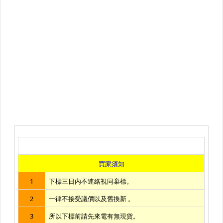
【鏡頭】富士-FUJIFILM
【鏡頭】哈蘇-Hasselblad
【鏡頭】Sony
【鏡頭】SIGMA
【鏡頭】Tamron
【鏡頭】Tokina
【鏡頭】Leica
【鏡頭】蔡司-ZEISS
【閃光燈】佳能-Canon
【閃光燈】GODOX 神牛/ 其他
【濾鏡】CARL ZEISS 蔡司