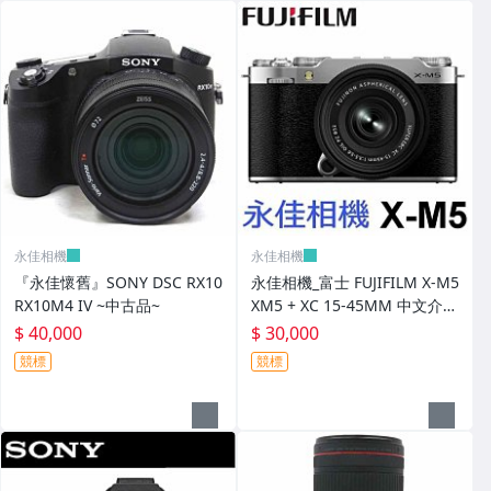
永佳相機
永佳相機
『永佳懷舊』SONY DSC RX10
永佳相機_富士 FUJIFILM X-M5
RX10M4 IV ~中古品~
XM5 + XC 15-45MM 中文介面
銀色【平行輸入】3
$ 40,000
$ 30,000
競標
競標