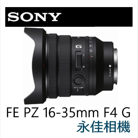
【數位相機】Olympus
【數位相機】Panasonic
【數位相機】Sony
【數位相機】FUJIFILM
【數位相機】Ricoh
【數位相機】Hasselblad 哈蘇
【空拍機】主機、配件
【相機】Fujifilm拍立得
【相機】傻瓜相機 / 輕便相機
【鏡頭】佳能-Canon
【鏡頭】尼康-Nikon