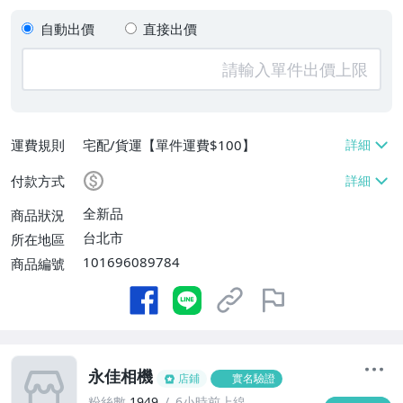
自動出價
直接出價
運費規則
宅配/貨運【單件運費$100】
付款方式
全新品
商品狀況
台北市
所在地區
101696089784
商品編號
永佳相機
店鋪
實名驗證
粉絲數
1949
6小時前上線