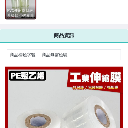
PVC伸縮膜 綠色
升級款 小伸縮膜
工業棧板模 工業
伸縮膜 棧板膜
PVC膜 打包膜
商品資訊
包裝捆膜 伸縮膜
【GTH冠騰五
金】
商品檢驗字號
商品無需檢驗