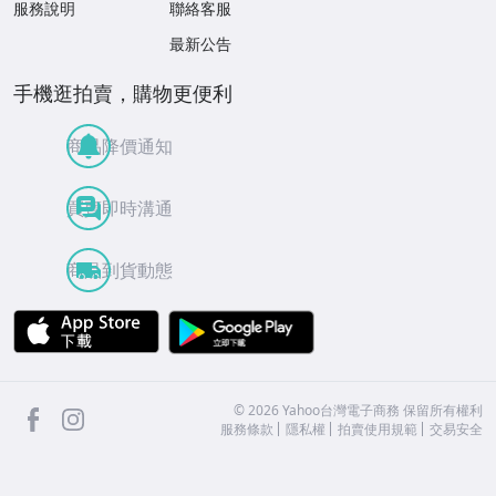
服務說明
聯絡客服
最新公告
手機逛拍賣，購物更便利
商品降價通知
買賣即時溝通
商品到貨動態
APP Store
Google Play
facebook
Instagram
©
2026
Yahoo台灣電子商務 保留所有權利
服務條款
隱私權
拍賣使用規範
交易安全