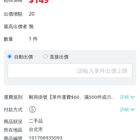
20
出價增額
無
最高出價者
1
件
數量
自動出價
直接出價
運費規則
郵局掛號【單件運費$60、滿500件或消費
滿$20000免運費】
付款方式
二手品
商品狀況
台北市
所在地區
101706935093
商品編號