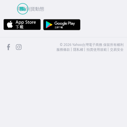
商品到貨動態
APP Store
Google Play
facebook
Instagram
©
2026
Yahoo台灣電子商務 保留所有權利
服務條款
隱私權
拍賣使用規範
交易安全