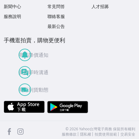
新聞中心
常見問答
人才招募
服務說明
聯絡客服
最新公告
手機逛拍賣，購物更便利
商品降價通知
買賣即時溝通
商品到貨動態
APP Store
Google Play
facebook
Instagram
©
2026
Yahoo台灣電子商務 保留所有權利
服務條款
隱私權
拍賣使用規範
交易安全