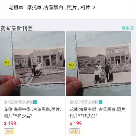
賣家最新刊登
看更多
金成記懷舊文獻館
金成記懷舊文獻館
花蓮 海星中學 ,古董黑白,照片,
花蓮 海星中學 ,古董黑白,照片,
相片**稀少品2
相片**稀少品1
$ 199
$ 199
競標
競標