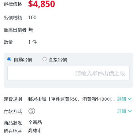
$4,850
起標價格
100
出價增額
無
最高出價者
1
件
數量
自動出價
直接出價
運費規則
郵局掛號【單件運費$50、消費滿$100000
免運費】
付款方式
全新品
商品狀況
高雄市
所在地區