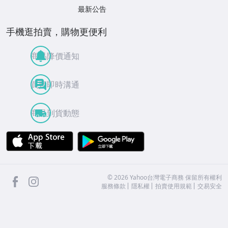
最新公告
手機逛拍賣，購物更便利
商品降價通知
買賣即時溝通
商品到貨動態
APP Store
Google Play
facebook
Instagram
©
2026
Yahoo台灣電子商務 保留所有權利
服務條款
隱私權
拍賣使用規範
交易安全