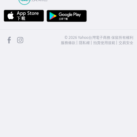
APP Store
Google Play
facebook
Instagram
©
2026
Yahoo台灣電子商務 保留所有權利
服務條款
隱私權
拍賣使用規範
交易安全