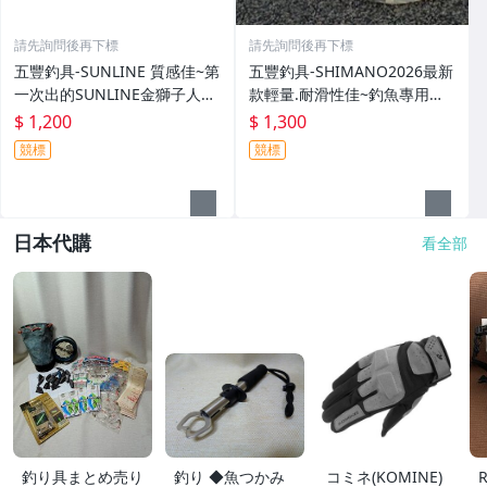
請先詢問後再下標
請先詢問後再下標
五豐釣具-SUNLINE 質感佳~第
五豐釣具-SHIMANO2026最新
一次出的SUNLINE金獅子人字
款輕量.耐滑性佳~釣魚專用布
夾腳拖鞋SUS-401特價1200元
希涼鞋 FS-091I特價1300元
$ 1,200
$ 1,300
競標
競標
日本代購
看全部
釣り具まとめ売り
釣り ◆魚つかみ
コミネ(KOMINE)