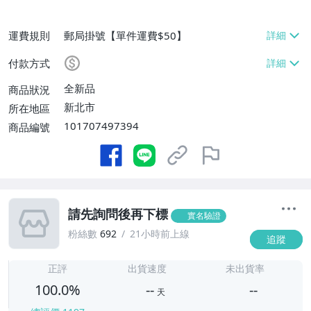
運費規則
郵局掛號【單件運費$50】
付款方式
全新品
商品狀況
新北市
所在地區
101707497394
商品編號
請先詢問後再下標
實名驗證
粉絲數
692
21小時前上線
追蹤
-
-
正評
出貨速度
未出貨率
100.0%
--
--
天