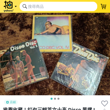
店鋪
推薦收藏！打包三輯英文士高 Disco 黑膠 L
0