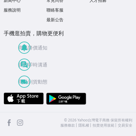
新聞中心
常見問答
人才招募
服務說明
聯絡客服
最新公告
手機逛拍賣，購物更便利
商品降價通知
買賣即時溝通
商品到貨動態
APP Store
Google Play
facebook
Instagram
©
2026
Yahoo台灣電子商務 保留所有權利
服務條款
隱私權
拍賣使用規範
交易安全