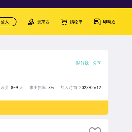
登入
賣東西
購物車
即時通
關於我
分享
貨速度
8~9
天
未出貨率
8%
加入時間
2023/05/12