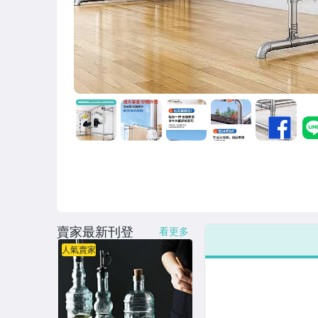
賣家最新刊登
看更多
人氣賣家