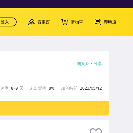
登入
賣東西
購物車
即時通
關於我
分享
貨速度
8~9
天
未出貨率
8%
加入時間
2023/05/12