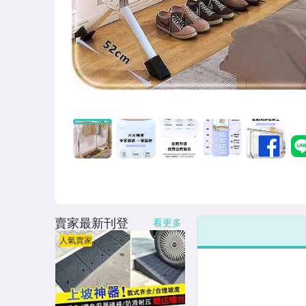
賣家最新刊登
看更多
人氣賣家