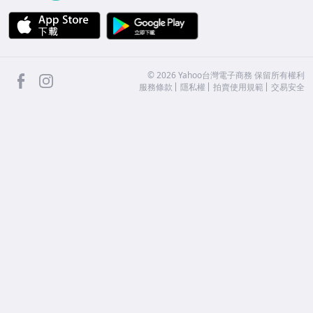
APP Store
Google Play
facebook
Instagram
©
2026
Yahoo台灣電子商務 保留所有權利
服務條款
隱私權
拍賣使用規範
交易安全