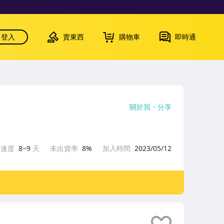
登入
賣東西
購物車
即時通
關於我
分享
貨速度
8~9
天
未出貨率
8%
加入時間
2023/05/12