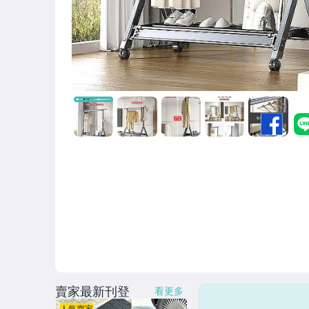
賣家最新刊登
看更多
人氣賣家