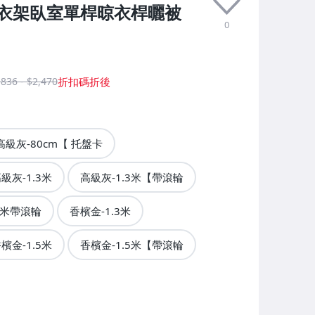
衣架臥室單桿晾衣桿曬被
0
,836 - $2,470
高級灰-80cm【 托盤卡
級灰-1.3米
高級灰-1.3米【帶滾輪
5米帶滾輪
香檳金-1.3米
檳金-1.5米
香檳金-1.5米【帶滾輪