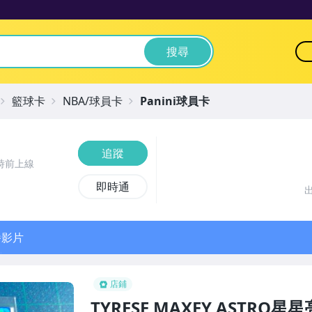
搜尋
籃球卡
NBA/球員卡
Panini球員卡
追蹤
時前上線
即時通
播影片
店鋪
TYRESE MAXEY ASTRO星星亮