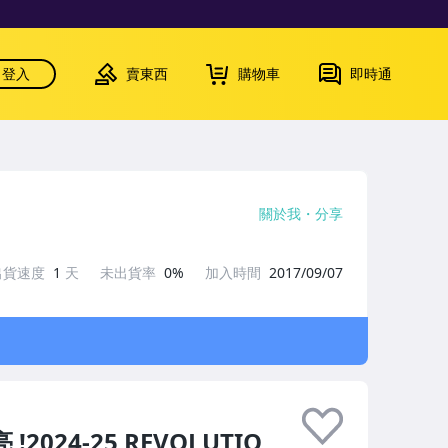
登入
賣東西
購物車
即時通
關於我
分享
出貨速度
1
天
未出貨率
0%
加入時間
2017/09/07
 !2024-25 REVOLUTIO