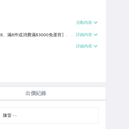
$38、滿8件或消費滿$3000免運費】、萊
費滿$2000免運費】、郵局掛號【單件
0免運費】
出價紀錄
陳雷 - -