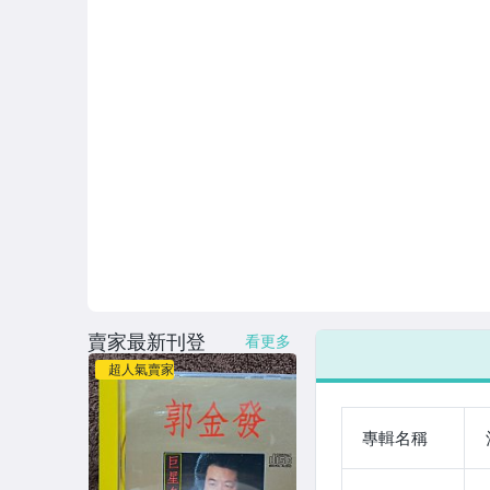
賣家最新刊登
看更多
超人氣賣家
專輯名稱