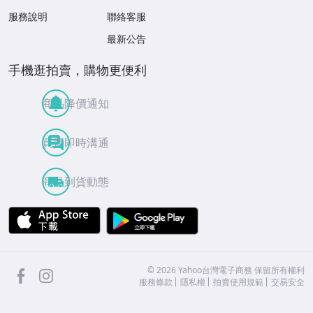
服務說明
聯絡客服
最新公告
手機逛拍賣，購物更便利
商品降價通知
買賣即時溝通
商品到貨動態
APP Store
Google Play
facebook
Instagram
©
2026
Yahoo台灣電子商務 保留所有權利
服務條款
隱私權
拍賣使用規範
交易安全