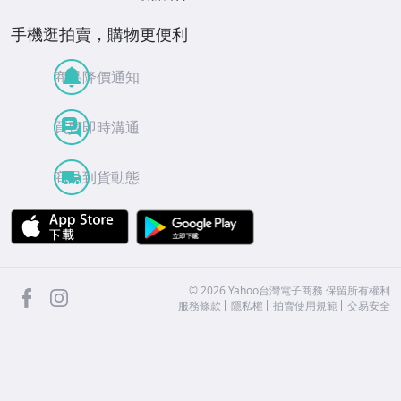
手機逛拍賣，購物更便利
商品降價通知
買賣即時溝通
商品到貨動態
APP Store
Google Play
facebook
Instagram
©
2026
Yahoo台灣電子商務 保留所有權利
服務條款
隱私權
拍賣使用規範
交易安全