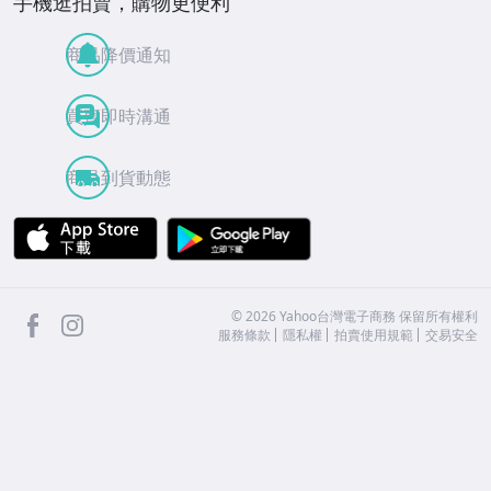
手機逛拍賣，購物更便利
商品降價通知
買賣即時溝通
商品到貨動態
APP Store
Google Play
facebook
Instagram
©
2026
Yahoo台灣電子商務 保留所有權利
服務條款
隱私權
拍賣使用規範
交易安全