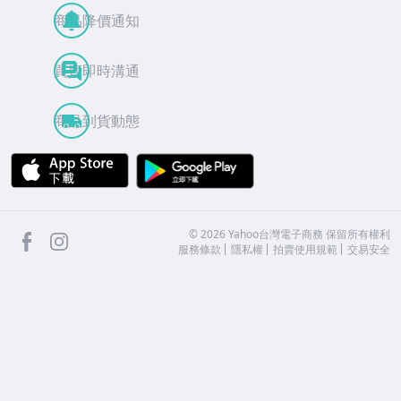
商品降價通知
買賣即時溝通
商品到貨動態
APP Store
Google Play
facebook
Instagram
©
2026
Yahoo台灣電子商務 保留所有權利
服務條款
隱私權
拍賣使用規範
交易安全