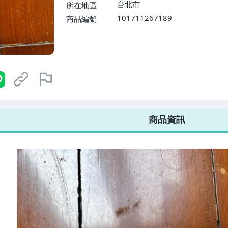
台北市
所在地區
101711267189
商品編號
7-ELEVEN 運費只要
38
元
不限金額、筆數，筆筆優惠無限次！
商品資訊