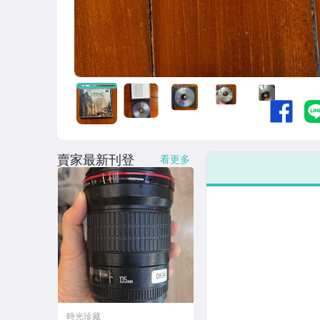
賣家最新刊登
看更多
時光珍藏