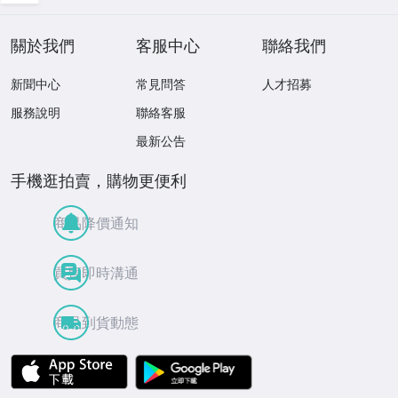
レクターズ・ボッ
クス
關於我們
客服中心
聯絡我們
新聞中心
常見問答
人才招募
服務說明
聯絡客服
最新公告
手機逛拍賣，購物更便利
商品降價通知
買賣即時溝通
商品到貨動態
APP Store
Google Play