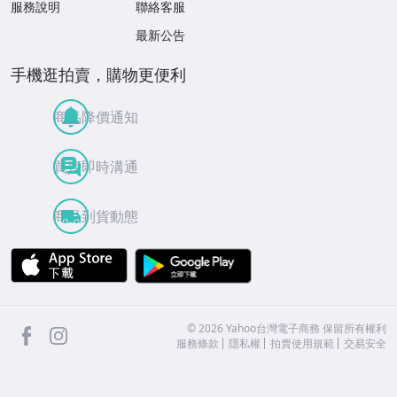
服務說明
聯絡客服
最新公告
手機逛拍賣，購物更便利
商品降價通知
買賣即時溝通
商品到貨動態
APP Store
Google Play
facebook
Instagram
©
2026
Yahoo台灣電子商務 保留所有權利
服務條款
隱私權
拍賣使用規範
交易安全