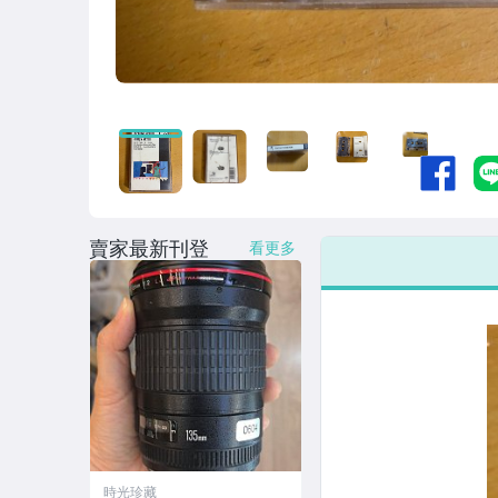
賣家最新刊登
看更多
時光珍藏