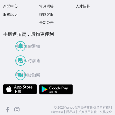
新聞中心
常見問答
人才招募
服務說明
聯絡客服
最新公告
手機逛拍賣，購物更便利
商品降價通知
買賣即時溝通
商品到貨動態
APP Store
Google Play
facebook
Instagram
©
2026
Yahoo台灣電子商務 保留所有權利
服務條款
隱私權
拍賣使用規範
交易安全