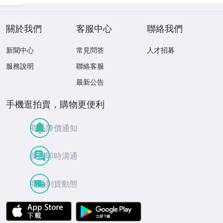
出品中！
T
關於我們
客服中心
聯絡我們
新聞中心
常見問答
人才招募
服務說明
聯絡客服
最新公告
手機逛拍賣，購物更便利
商品降價通知
買賣即時溝通
商品到貨動態
APP Store
Google Play