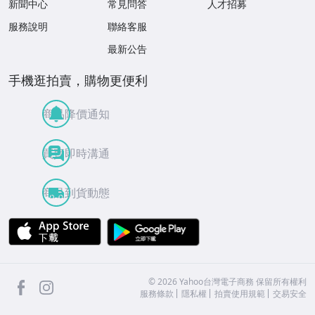
新聞中心
常見問答
人才招募
服務說明
聯絡客服
最新公告
手機逛拍賣，購物更便利
商品降價通知
買賣即時溝通
商品到貨動態
APP Store
Google Play
facebook
Instagram
©
2026
Yahoo台灣電子商務 保留所有權利
服務條款
隱私權
拍賣使用規範
交易安全