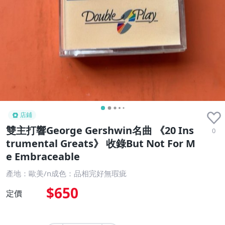
店鋪
雙主打響George Gershwin名曲 《20 Ins
0
trumental Greats》 收錄But Not For M
e Embraceable
產地：歐美/n成色：品相完好無瑕疵
$650
定價