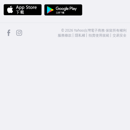
APP Store
Google Play
facebook
Instagram
©
2026
Yahoo台灣電子商務 保留所有權利
服務條款
隱私權
拍賣使用規範
交易安全