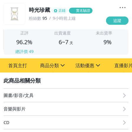
時光珍藏
店鋪
實名驗證
粉絲數
95
9小時前上線
追蹤
6
正評
出貨速度
未出貨率
96.2%
6~7
9%
天
總評價
49
首頁主打
商品分類
活動優惠
直播影
sign
sign
2
其它
[全店] 粉絲專享
[全店] 週年慶
圖書/影音/文具
音樂與影片
CD