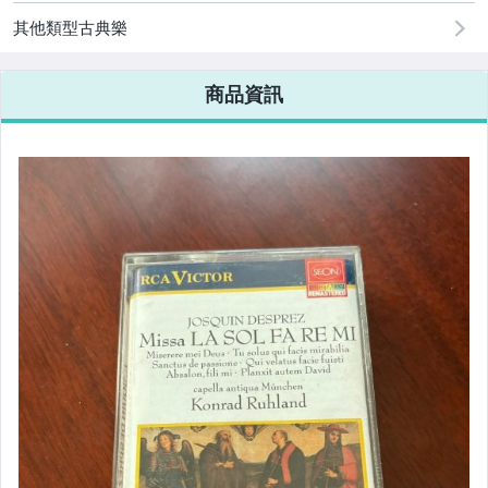
其他類型古典樂
商品資訊