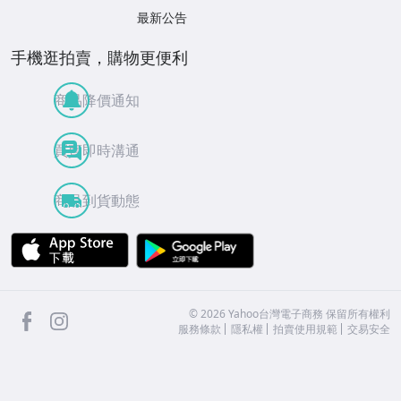
最新公告
手機逛拍賣，購物更便利
商品降價通知
買賣即時溝通
商品到貨動態
APP Store
Google Play
facebook
Instagram
©
2026
Yahoo台灣電子商務 保留所有權利
服務條款
隱私權
拍賣使用規範
交易安全