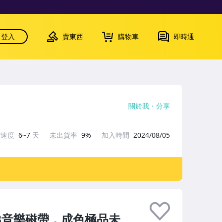
登入
賣東西
購物車
即時通
關於我
分享
貨速度
6~7
天
未出貨率
9%
加入時間
2024/08/05
R&B音樂磁帶，成色極品未