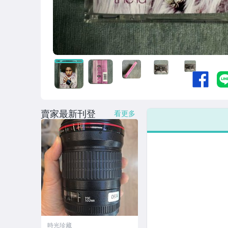
賣家最新刊登
看更多
時光珍藏