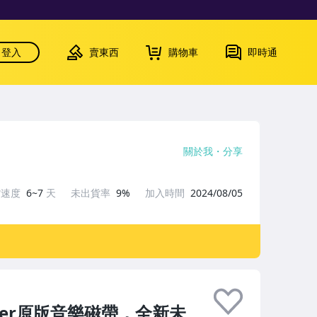
登入
賣東西
購物車
即時通
關於我
分享
貨速度
6~7
天
未出貨率
9%
加入時間
2024/08/05
ester原版音樂磁帶，全新未