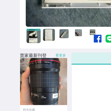
賣家最新刊登
看更多
時光珍藏