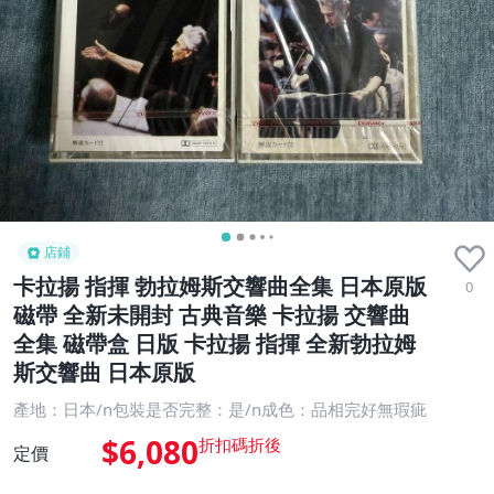
店鋪
卡拉揚 指揮 勃拉姆斯交響曲全集 日本原版
0
磁帶 全新未開封 古典音樂 卡拉揚 交響曲
全集 磁帶盒 日版 卡拉揚 指揮 全新勃拉姆
斯交響曲 日本原版
產地：日本/n包裝是否完整：是/n成色：品相完好無瑕疵
$6,080
定價