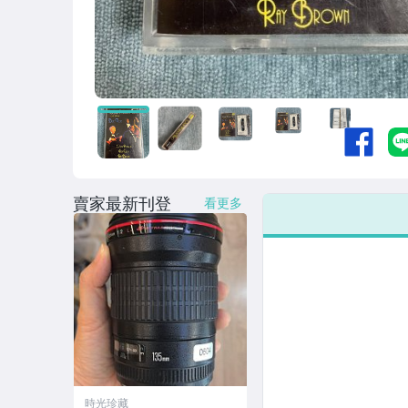
賣家最新刊登
看更多
時光珍藏